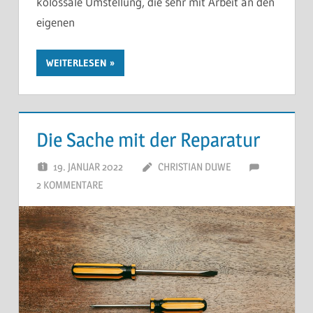
kolossale Umstellung, die sehr mit Arbeit an den
eigenen
WEITERLESEN
Die Sache mit der Reparatur
19. JANUAR 2022
CHRISTIAN DUWE
2 KOMMENTARE