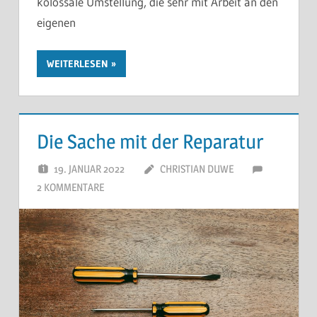
kolossale Umstellung, die sehr mit Arbeit an den
eigenen
WEITERLESEN
Die Sache mit der Reparatur
19. JANUAR 2022
CHRISTIAN DUWE
2 KOMMENTARE