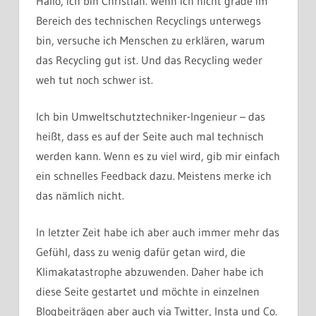
Hallo, ich bin Christian. Wenn ich nicht grade im
Bereich des technischen Recyclings unterwegs
bin, versuche ich Menschen zu erklären, warum
das Recycling gut ist. Und das Recycling weder
weh tut noch schwer ist.
Ich bin Umweltschutztechniker-Ingenieur – das
heißt, dass es auf der Seite auch mal technisch
werden kann. Wenn es zu viel wird, gib mir einfach
ein schnelles Feedback dazu. Meistens merke ich
das nämlich nicht.
In letzter Zeit habe ich aber auch immer mehr das
Gefühl, dass zu wenig dafür getan wird, die
Klimakatastrophe abzuwenden. Daher habe ich
diese Seite gestartet und möchte in einzelnen
Blogbeiträgen aber auch via Twitter, Insta und Co.