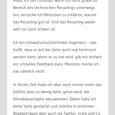
Hallo, ich bin Christian. Wenn ich nicht grade im
Bereich des technischen Recyclings unterwegs
bin, versuche ich Menschen zu erklären, warum
das Recycling gut ist. Und das Recycling weder
weh tut noch schwer ist.
Ich bin Umweltschutztechniker-Ingenieur – das
heißt, dass es auf der Seite auch mal technisch
werden kann. Wenn es zu viel wird, gib mir einfach
ein schnelles Feedback dazu. Meistens merke ich
das nämlich nicht.
In letzter Zeit habe ich aber auch immer mehr das
Gefühl, dass zu wenig dafür getan wird, die
Klimakatastrophe abzuwenden. Daher habe ich
diese Seite gestartet und möchte in einzelnen
Blogbeiträgen aber auch via Twitter, Insta und Co.