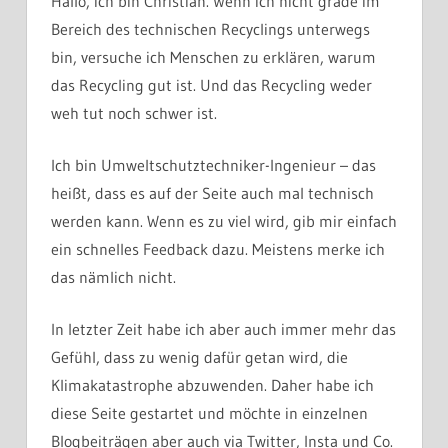
Hallo, ich bin Christian. Wenn ich nicht grade im
Bereich des technischen Recyclings unterwegs
bin, versuche ich Menschen zu erklären, warum
das Recycling gut ist. Und das Recycling weder
weh tut noch schwer ist.
Ich bin Umweltschutztechniker-Ingenieur – das
heißt, dass es auf der Seite auch mal technisch
werden kann. Wenn es zu viel wird, gib mir einfach
ein schnelles Feedback dazu. Meistens merke ich
das nämlich nicht.
In letzter Zeit habe ich aber auch immer mehr das
Gefühl, dass zu wenig dafür getan wird, die
Klimakatastrophe abzuwenden. Daher habe ich
diese Seite gestartet und möchte in einzelnen
Blogbeiträgen aber auch via Twitter, Insta und Co.