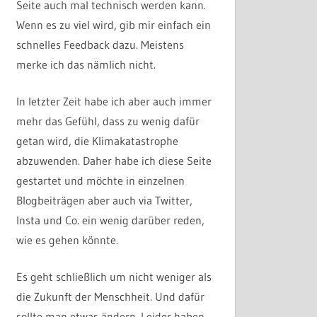
Seite auch mal technisch werden kann.
Wenn es zu viel wird, gib mir einfach ein
schnelles Feedback dazu. Meistens
merke ich das nämlich nicht.
In letzter Zeit habe ich aber auch immer
mehr das Gefühl, dass zu wenig dafür
getan wird, die Klimakatastrophe
abzuwenden. Daher habe ich diese Seite
gestartet und möchte in einzelnen
Blogbeiträgen aber auch via Twitter,
Insta und Co. ein wenig darüber reden,
wie es gehen könnte.
Es geht schließlich um nicht weniger als
die Zukunft der Menschheit. Und dafür
sollte man etwas ändern. Leider haben